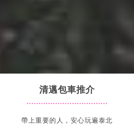
清邁包車推介
帶上重要的人，安心玩遍泰北