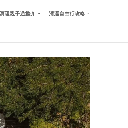
清邁親子遊推介
清邁自由行攻略