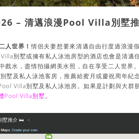
026 – 清邁浪漫Pool Villa
別墅
二人世界！
情侶夫妻想要來清邁自由行度過浪漫
Villa
別墅或擁有私人泳池房型的酒店也會是清邁
中戲水，盡情拍攝網美水照，自在享受二人世界
池別墅及私人泳池客房，推薦給蜜月或慶祝周年紀
ool
Villa
別墅及私人泳池房。如果是計劃與大群
Pool Villa別墅
。