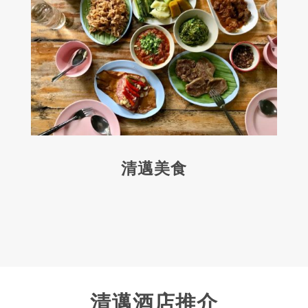
清邁美食
清邁酒店推介