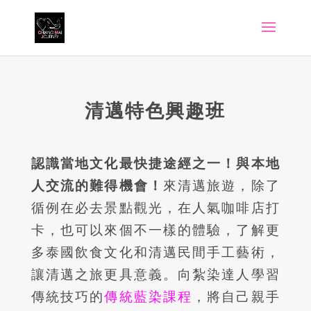
清邁特色興趣班
認識當地文化最快捷途經之一！與本地
人交流的難得機會！
來清邁旅遊，除了
循例在必去景點觀光，在人氣咖啡店打
卡，也可以來個不一樣的體驗，了解更
多泰國飲食文化和清邁民間手工藝術，
讓清邁之旅更具意義。向紮染達人學習
傳統技巧的
傳統藍染課程
，將自己親手