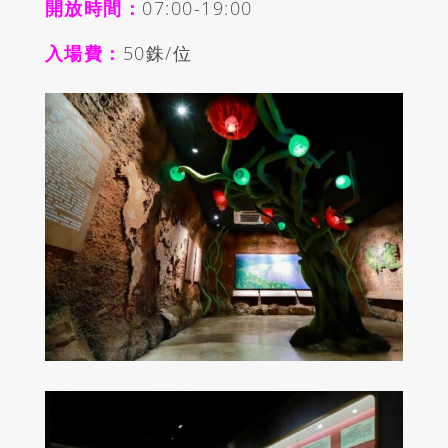
開放時間：
07:00-19:00
入場費：
50銖/位