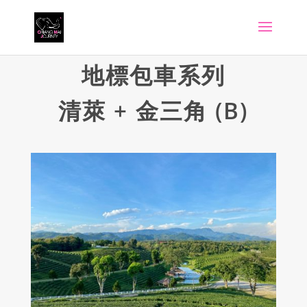
地標包車系列
清萊 + 金三角 (B)