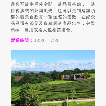
遊客可於半戶外空間一邊品嘗茶點，一邊
俯視廣闊的茶園風光，也可以走到建築頂
部的觀景台欣賞一望無際的景致，在紀念
品區還有茶葉及多種周邊產品出售，包裝
精緻，自用或送人也相當適合。
營業時間：
08:30-17:30