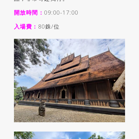
開放時間：
09:00-17:00
入場費：
8
0
銖/位