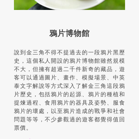
鴉片博物館
說到金三角
不得不提過去的一段鴉片黑歷
史，這個私人開設的鴉片博物館雖然規模
不大，但擁有超過二千件新奇的藏品，遊
客可以通過圖片、畫作、模擬場景、中英
泰文字解說等方式深入了解金三
角
這段鴉
片歷史，包括鴉片的起源、鴉片的種植和
提煉過程、食用鴉片的器具及姿勢、服食
鴉片的壞處，以至鴉片造成的戰爭和社會
問題等等，不少參觀過的遊客都覺得值回
票價。