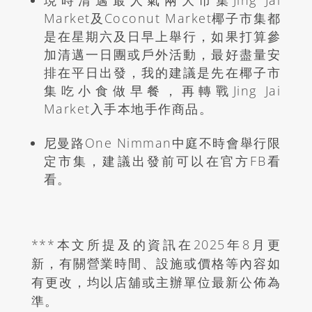
Market及Coconut Market椰子市集都
是在星期六及日早上舉行，如果打算參
加清邁一日團或戶外活動，最好盡量安
排在平日出發，我的建議是先在椰子市
集吃小食做早餐，再轉戰Jing Jai
Market入手本地手作商品。
尼曼路One Nimman中庭不時會舉行限
定市集，建議出發前可以在官方FB看
看。
***本文所提及的資訊在
2025
年8月更
新，有關營業時間、設施或價格等內容如
有更改，均以店舖或主辦單位最新公佈為
準。