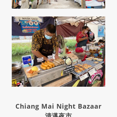
Chiang Mai Night Bazaar
清邁夜市