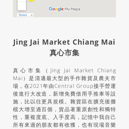
Jing Jai Market Chiang Mai
真心市集
真心市集（Jing Jai Market Chiang
Mai）是清邁最大型的手作雜貨及農夫市
場，在2021年由Central Group接手營運
後進行大改造，新增免費借用手推車等設
施，比以往更具規模。雜貨區在擴充後攤
檔大增至過百個，貨品著重原創性和獨特
性，重複度底、入手度高，記憶中我自己
所有來過的朋友都有收獲，也有現場音樂