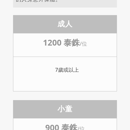
成人
1200 泰銖
/
位
7歲或以上
小童
900 泰銖
/
位