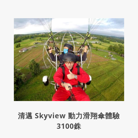
清邁 Skyview 動力滑翔傘體驗
3100銖