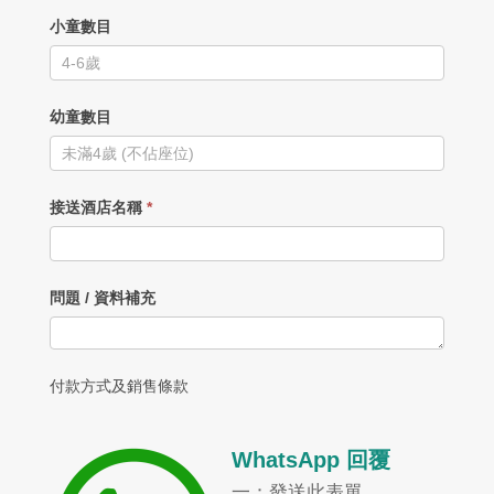
小童數目
幼童數目
接送酒店名稱
*
問題 / 資料補充
付款方式及銷售條款
WhatsApp 回覆
一：發送此表單