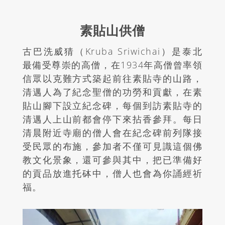
素貼山供僧
古巴洗威猜（
Kruba Sriwichai
）
是泰北
最備受尊崇的高僧，在
1934
年高僧曾率領
信眾以克難方式築起前往素貼寺的山路，
清邁人為了紀念聖僧的功勞和貢獻，在素
貼山腳下設立紀念碑，每個到訪素貼寺的
清邁人上山前都會停下來拈香參拜。每日
清晨附近寺廟的僧人會在紀念碑前列隊接
受民眾的布施，參加者不僅可見識這個佛
教文化景象，還可參與其中，把已準備好
的貢品放進托砵中，僧人也會為你誦經祈
福。