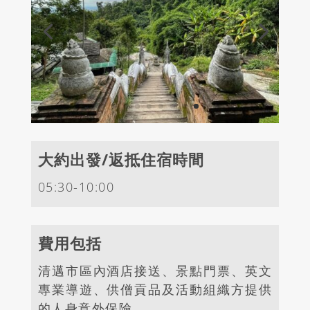
大約出發/返抵住宿時間
05:30-10:00
費用包括
清邁市區內酒店接送、景點門票、英文
專業導遊、供僧貢品及活動組織方提供
的人身意外保險。