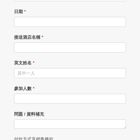
日期
*
接送酒店名稱
*
英文姓名
*
參加人數
*
問題 / 資料補充
付款方式及銷售條款