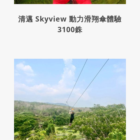
清邁 Skyview 動力滑翔傘體驗
3100銖