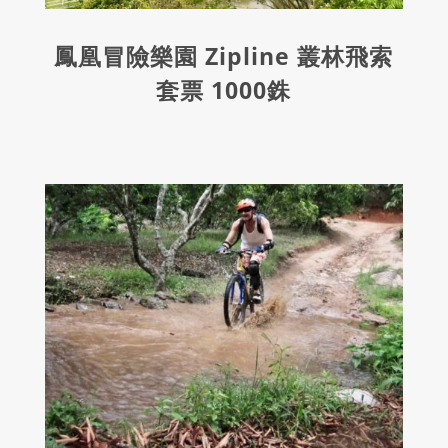
鳳凰冒險樂園 Zipline 叢林飛索
套票 1000銖