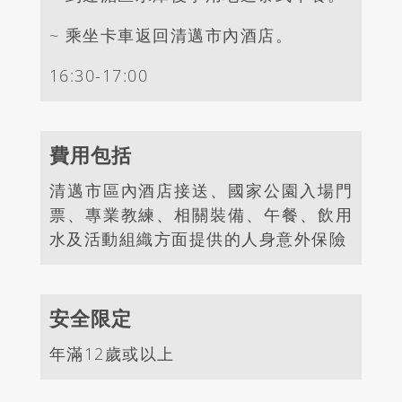
~
乘坐卡車返回清邁市內酒店。
16:30-17:00
費用包括
清邁市區內酒店接送、國家公園入場門
票、專業教練、相關裝備、午餐、飲用
水及活動組織方面提供的人身意外保險
安全限定
年滿12
歲或以上