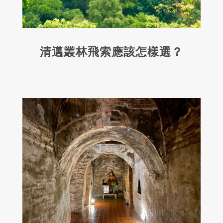
清邁叢林飛索應該怎樣選？