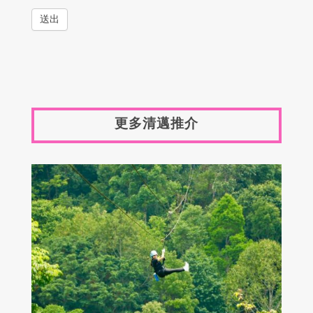
送出
更多清邁推介