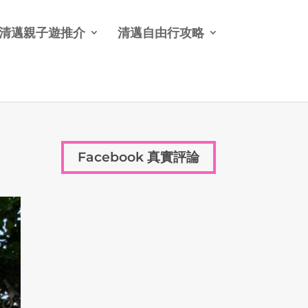
清邁親子遊推介
清邁自由行攻略
Facebook 真實評論