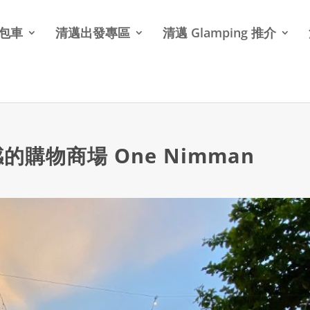
北包車
清邁出發專區
清邁 Glamping 推介
購物商場 One Nimman