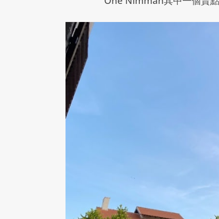
One Nimman
其中一個賣