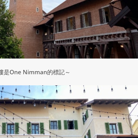
樓是
One Nimman
的標記～