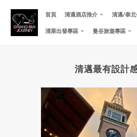
首頁
清邁酒店推介
清邁/泰
清萊出發專區
曼谷旅遊專區
清邁最有設計感的