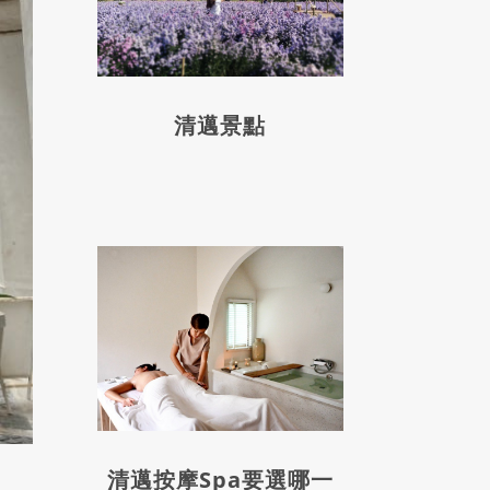
清邁景點
清邁按摩Spa要選哪一