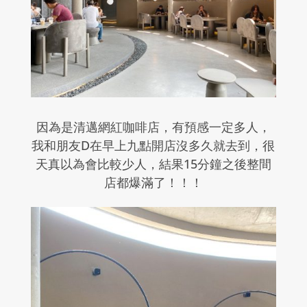
因為是清邁網紅咖啡店，有預感一定多人，
我和朋友
D
在早上九點開店沒多久就去到，很
天真以為會比較少人，結果
15
分鐘之後整間
店都爆滿了！！！