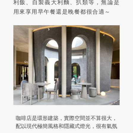
利飯、自製義大利麵、扒類等，無論是
用來享用早午餐還是晚餐都很合適～
咖啡店是環形建築，實際空間並不算很大，
配以現代極簡風格和隱藏式燈光，很有氣氛