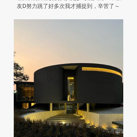
友
D
努力跳了好多次我才捕捉到，辛苦了～