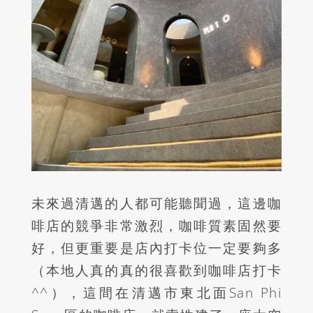
未來過清邁的人都可能聽聞過，這邊咖
啡店的競爭非常激烈，咖啡質素固然要
好，但更重要是店內打卡位一定要夠多
（本地人真的真的很喜歡到咖啡店打卡
^^
），這間在清邁市東北面
San Phi