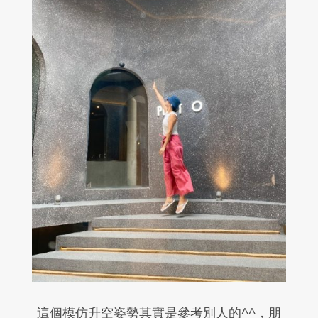
這個模仿升空姿勢其實是參考別人的
^^
，朋