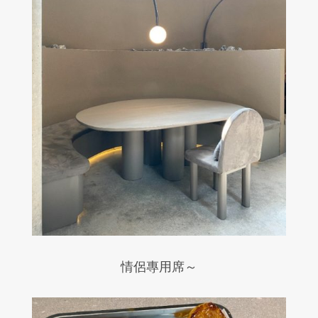
情侶專用席～