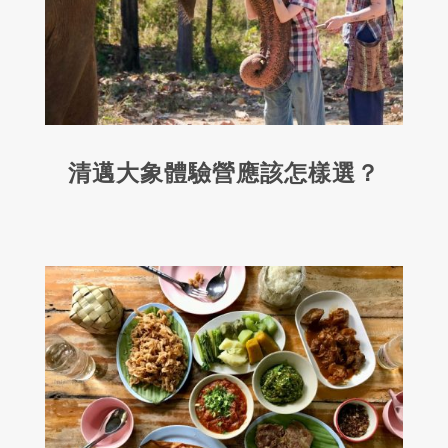
清邁大象體驗營應該怎樣選？