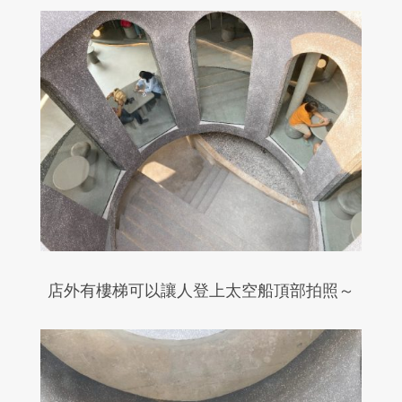
店外有樓梯可以讓人登上太空船頂部拍照～