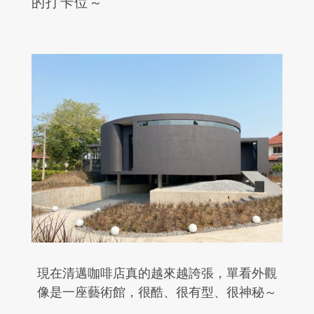
的打卡位～
現在清邁咖啡店真的越來越誇張，單看外觀
像是一座藝術館，很酷、很有型、很神秘～