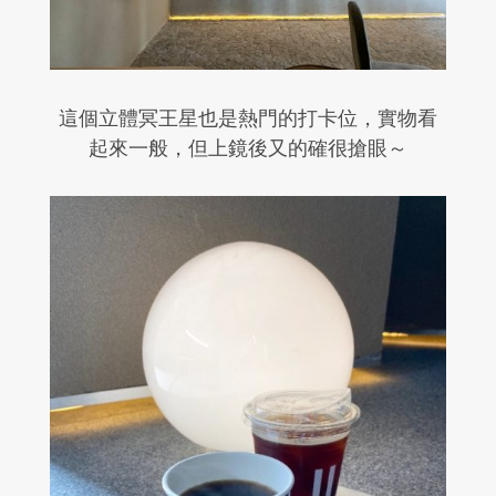
這個立體冥王星也是熱門的打卡位，實物看
起來一般，但上鏡後又的確很搶眼～