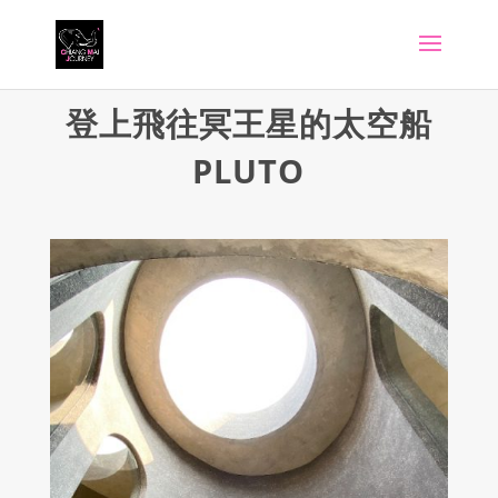
登上飛往冥王星的太空船
PLUTO