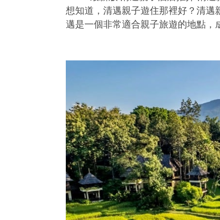
想知道，清邁親子遊住那裡好？清邁
邁是一個非常適合親子旅遊的地點，成員