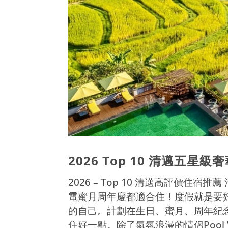
2026 Top 10 清邁五星
2026 – Top 10 清邁高評價
電蜜月周年慶都適合住！度假就是要
的自己。計劃在生日、蜜月、周年紀
住好一點。除了氣氛浪漫的情侶Pool