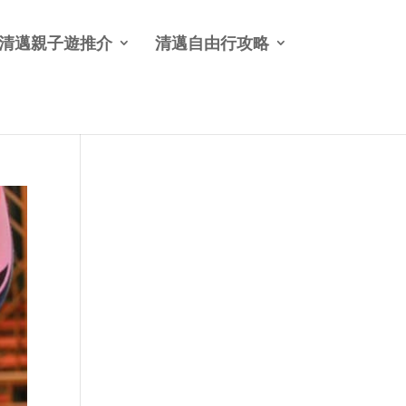
清邁親子遊推介
清邁自由行攻略