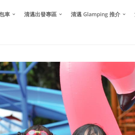
北包車
清邁出發專區
清邁 Glamping 推介