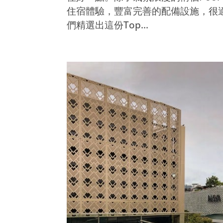
住宿體驗，豐富完善的配備設施，很
們精選出這份Top...