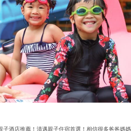
清邁親子酒店推薦！清邁親子住宿首選！相信很多爸爸媽