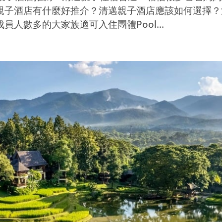
親子酒店有什麼好推介？清邁親子酒店應該如何選擇？
人數多的大家族適可入住團體Pool...