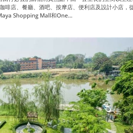
性咖啡店、餐廳、酒吧、按摩店、便利店及設計小店，
opping Mall和One...