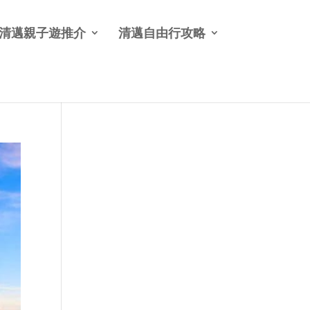
清邁親子遊推介
清邁自由行攻略