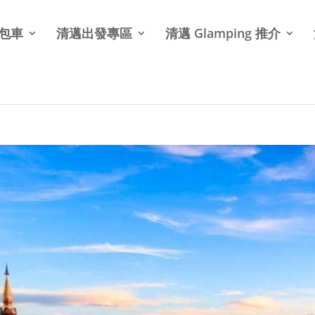
北包車
清邁出發專區
清邁 Glamping 推介