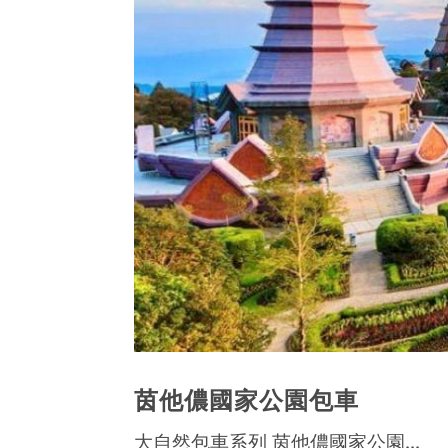
茵他儂國家公園包車
大自然包車系列 茵他儂國家公園...