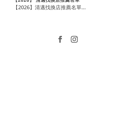
【2026】清邁找換店推薦名單...