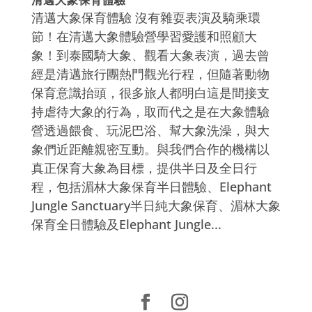
清邁大象保育體驗 沒有雜耍表演及騎乘環
節！在清邁大象體驗營學習愛護和照顧大
象！到泰國騎大象、觀看大象表演，過去曾
經是清邁旅行團熱門觀光行程，但隨著動物
保育意識抬頭，很多旅人都明白這是間接支
持虐待大象的行為，取而代之是在大象體驗
營透過餵食、玩泥巴浴、幫大象洗澡，與大
象們近距離親密互動。與我們合作的機構以
真正保育大象為目標，提供半日及全日行
程，包括湄林大象保育半日體驗、Elephant
Jungle Sanctuary半日純大象保育、湄林大象
保育全日體驗及Elephant Jungle...