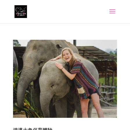
清邁大象保育體驗