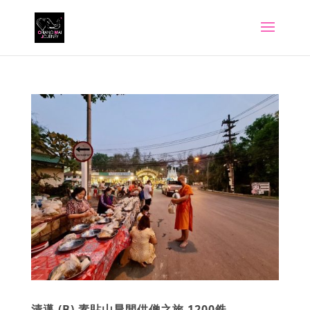
清邁 (B) 素貼山晨間供僧之旅 1200銖