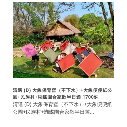
清邁 (D) 大象保育營（不下水）+大象便便紙公
園+民族村+蝴蝶園合家歡半日遊 1700銖
清邁 (D) 大象保育營（不下水）+大象便便紙
公園+民族村+蝴蝶園合家歡半日遊...