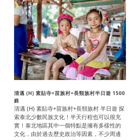
清邁 (H) 素貼寺+苗族村+長頸族村半日遊 1500
銖
清邁 (H) 素貼寺+苗族村+長頸族村 半日遊 探
索泰北少數民族文化！半天行程也可以很充
實！泰北地區其中一個特點是擁有多樣性的
文化，由於過去歷史政治等因素，不少周邊