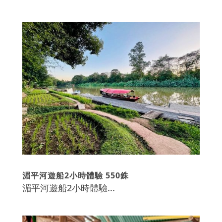
湄平河遊船2小時體驗 550銖
湄平河遊船2小時體驗...