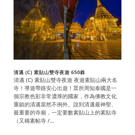
清邁 (C) 素貼山雙寺夜遊 650銖
清邁 (C) 素貼山雙寺夜遊 夜遊素貼山兩大名
寺！導遊帶路安心出遊！眾所周知泰國是一
個宗教色彩非常濃厚的國家，作為佛教文化
重鎮的清邁當然不例外。說到清邁最神聖、
最重要的寺廟，一定要數素貼山上的素貼寺
（又稱素帖寺 /...