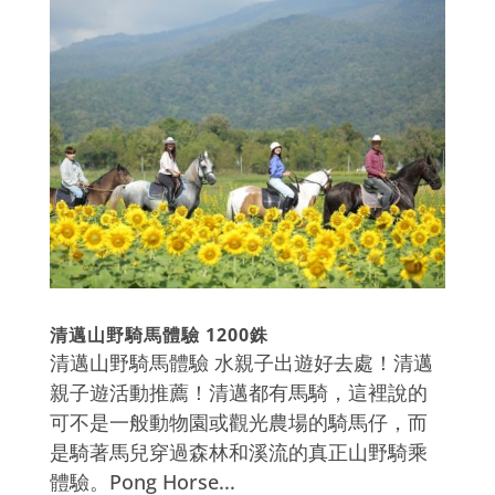
清邁山野騎馬體驗 1200銖
清邁山野騎馬體驗 水親子出遊好去處！清邁
親子遊活動推薦！清邁都有馬騎，這裡說的
可不是一般動物園或觀光農場的騎馬仔，而
是騎著馬兒穿過森林和溪流的真正山野騎乘
體驗。Pong Horse...