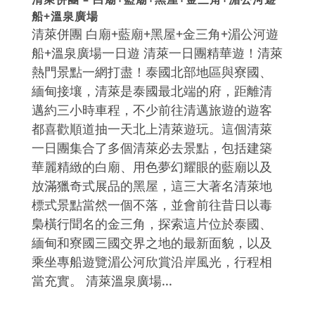
船+溫泉廣場
清萊併團 白廟+藍廟+黑屋+金三角+湄公河遊
船+溫泉廣場一日遊 清萊一日團精華遊！清萊
熱門景點一網打盡！泰國北部地區與寮國、
緬甸接壤，清萊是泰國最北端的府，距離清
邁約三小時車程，不少前往清邁旅遊的遊客
都喜歡順道抽一天北上清萊遊玩。這個清萊
一日團集合了多個清萊必去景點，包括建築
華麗精緻的白廟、用色夢幻耀眼的藍廟以及
放滿獵奇式展品的黑屋，這三大著名清萊地
標式景點當然一個不落，並會前往昔日以毒
梟橫行聞名的金三角，探索這片位於泰國、
緬甸和寮國三國交界之地的最新面貌，以及
乘坐專船遊覽湄公河欣賞沿岸風光，行程相
當充實。 清萊溫泉廣場...