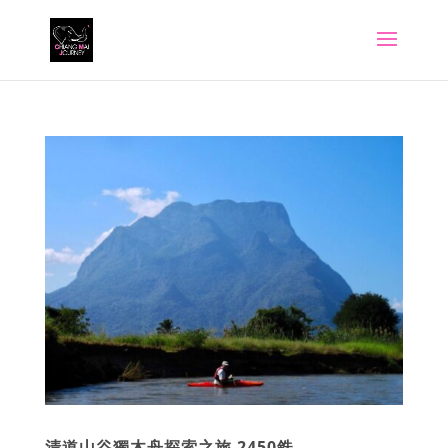
清道山谷獨木舟探索之旅 2450銖