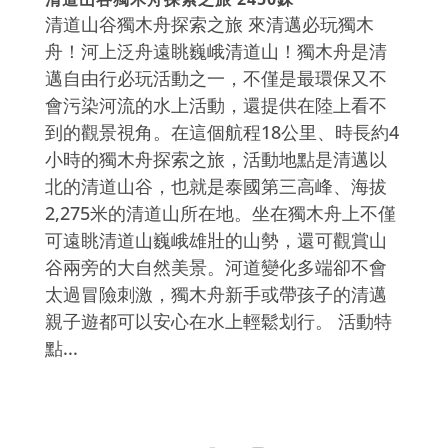
清道山谷獨木舟探索之旅 來清邁必玩獨木
舟！河上泛舟遠眺巍峨清道山！獨木舟是清
邁自由行必玩活動之一，不僅是最環保又不
會污染河流的水上活動，還提供在陸上看不
到的觀景視角。在這個航程18公里、時長約4
小時的獨木舟探索之旅，活動地點是清邁以
北的清道山谷，也就是泰國第三高峰、海拔
2,275米的清道山所在地。坐在獨木舟上不僅
可遠眺清道山巍峨雄壯的山勢，還可觀賞山
谷兩旁的大自然美景。河道變化多端卻不會
太過冒險刺激，獨木舟新手或帶孩子的清邁
親子遊都可以安心在水上輕鬆划行。 活動特
點...